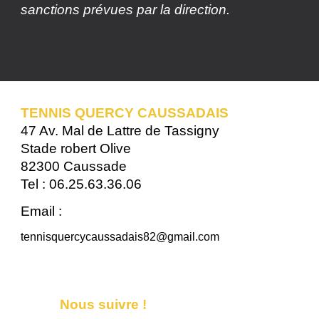
sanctions prévues par la direction.
TENNIS QUERCY CAUSSADAIS
47 Av. Mal de Lattre de Tassigny
Stade robert Olive
82300 Caussade
Tel : 06.25.63.36.06
Email :
tennisquercycaussadais82@gmail.com
Nous suivre !