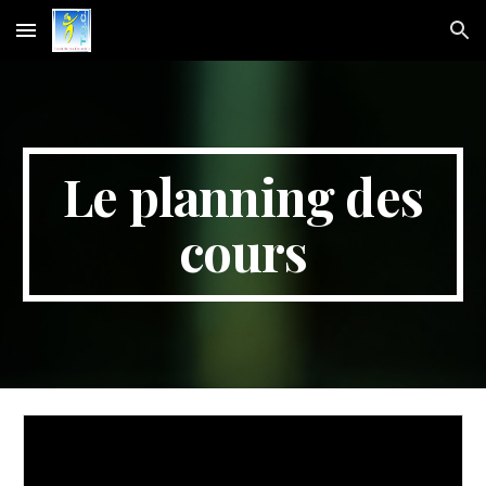
Skip to main content
Skip to navigation
Le planning des
cours